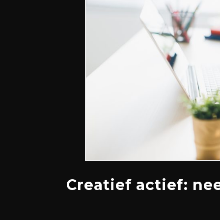
Creatief actief: n