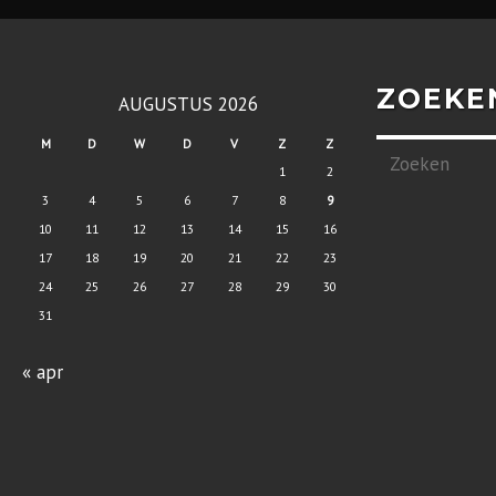
ZOEKE
AUGUSTUS 2026
M
D
W
D
V
Z
Z
1
2
3
4
5
6
7
8
9
10
11
12
13
14
15
16
17
18
19
20
21
22
23
24
25
26
27
28
29
30
31
« apr