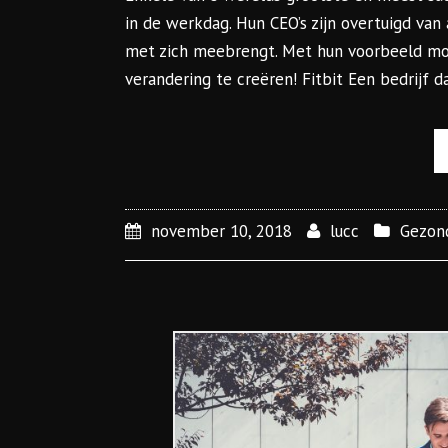
in de werkdag. Hun CEO’s zijn overtuigd va
met zich meebrengt. Met hun voorbeeld moe
verandering te creëren! Fitbit Een bedrijf d
november 10, 2018
lucc
Gezon