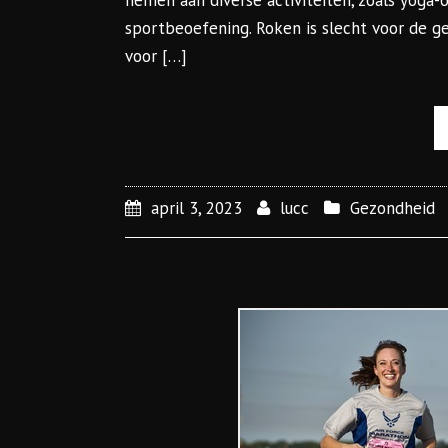
nemen aan diverse activiteiten, zoals yoga
sportbeoefening. Roken is slecht voor de g
voor […]
april 3, 2023
lucc
Gezondheid