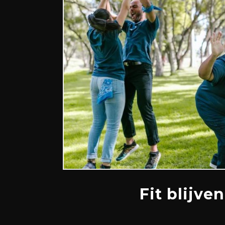
Fit blijve