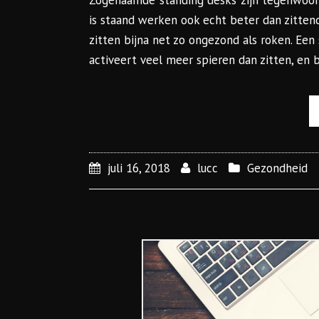
Zogenaamde ‘standing desks’ zijn tegenwoord
is staand werken ook echt beter dan zittend?
zitten bijna net zo ongezond als roken. Een
activeert veel meer spieren dan zitten, en
juli 16, 2018
lucc
Gezondheid