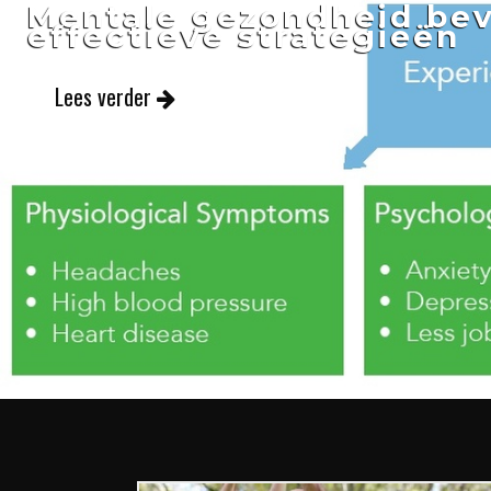
Mentale gezondheid bev
effectieve strategieën
Lees verder