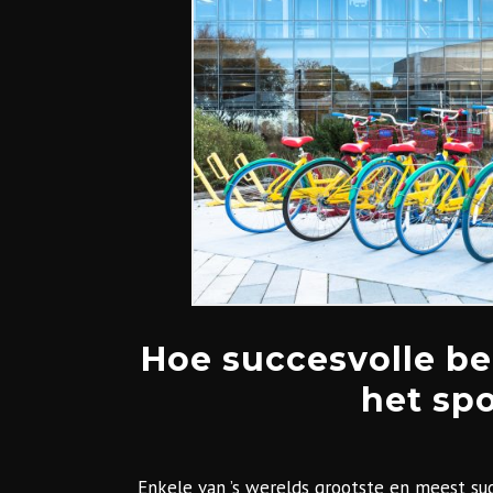
Hoe succesvolle b
het spo
Enkele van ’s werelds grootste en meest su