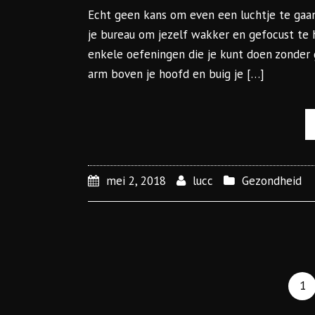
Echt geen kans om even een luchtje te gaa
je bureau om jezelf wakker en gefocust te 
enkele oefeningen die je kunt doen zonder g
arm boven je hoofd en buig je […]
mei 2, 2018
lucc
Gezondheid
1