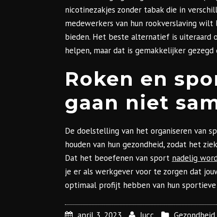
nicotinezakjes zonder tabak die in verschi
medewerkers van hun rookverslaving wilt b
bieden. Het beste alternatief is uiteraar
helpen, maar dat is gemakkelijker gezegd
Roken en spo
gaan niet sa
De doelstelling van het organiseren van s
houden van hun gezondheid, zodat het zie
Dat het beoefenen van sport
nadelig word
je er als werkgever voor te zorgen dat j
optimaal profijt hebben van hun sportieve 
april 3, 2023
lucc
Gezondheid