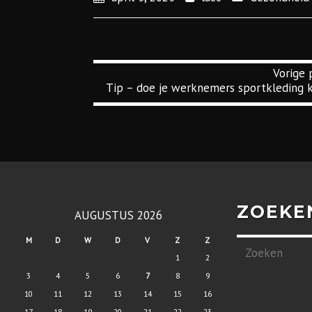
Vorige 
Tip – doe je werknemers sportkleding 
ZOEKE
AUGUSTUS 2026
M
D
W
D
V
Z
Z
1
2
3
4
5
6
7
8
9
10
11
12
13
14
15
16
17
18
19
20
21
22
23