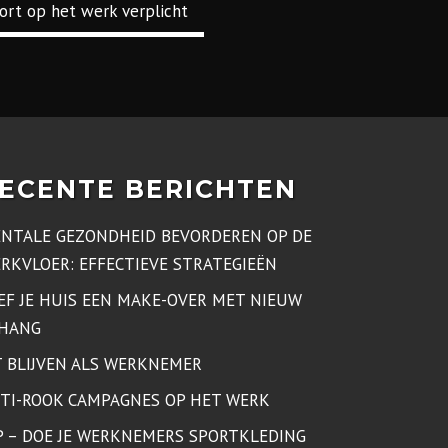
ort op het werk verplicht
?
ECENTE BERICHTEN
NTALE GEZONDHEID BEVORDEREN OP DE
RKVLOER: EFFECTIEVE STRATEGIEËN
EF JE HUIS EEN MAKE-OVER MET NIEUW
HANG
T BLIJVEN ALS WERKNEMER
TI-ROOK CAMPAGNES OP HET WERK
P – DOE JE WERKNEMERS SPORTKLEDING