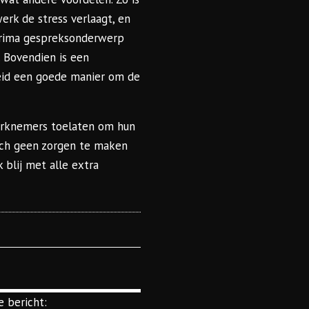
erk de stress verlaagt, en
prima gespreksonderwerp
 Bovendien is een
eid een goede manier om de
werknemers toelaten om hun
ich geen zorgen te maken
 blij met alle extra
 bericht: