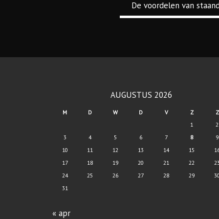
De voordelen van staan
AUGUSTUS 2026
M
D
W
D
V
Z
Z
1
2
3
4
5
6
7
8
9
10
11
12
13
14
15
1
17
18
19
20
21
22
2
24
25
26
27
28
29
3
31
« apr