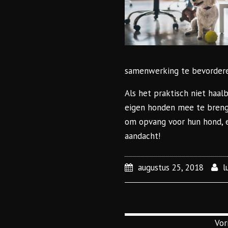
samenwerking te bevordere
Als het praktisch niet haa
eigen honden mee te brenge
om opvang voor hun hond, en 
aandacht!
augustus 25, 2018
l
Vor