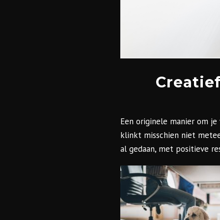
Creatie
Een originele manier om j
klinkt misschien niet metee
al gedaan, met positieve re