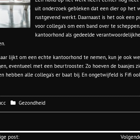
uit onderzoek gebleken dat een dier op het w
rustgevend werkt. Daarnaast is het ook een 
voor collega’s om een band over te scheppen.
kantoorhond als gedeelde verantwoordelijkh
n.
lbaar lijkt om een echte kantoorhond te nemen, kun je ook 
n, eventueel met een beurtrooster. Zo hoeven de baasjes z
hebben alle collega’s er baat bij. En ongetwijfeld is Fifi ook
ucc
Gezondheid
ige post:
Volgende