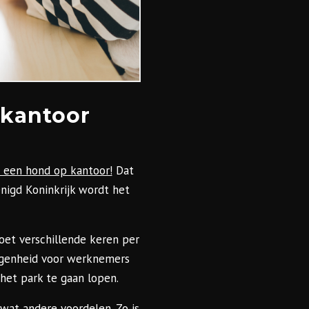
 kantoor
een hond op kantoor!
Dat
enigd Koninkrijk wordt het
et verschillende keren per
legenheid voor werknemers
het park te gaan lopen.
wat andere voordelen. Zo is