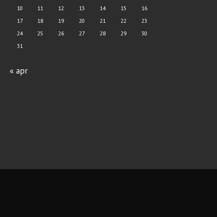
10
11
12
13
14
15
16
17
18
19
20
21
22
23
24
25
26
27
28
29
30
31
« apr