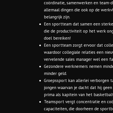
coördinatie, samenwerken en team-d
allemaal dingen die ook op de werkv
belangrijk zijn.
Een sportteam dat samen een sterke 
die de productiviteit op het werk on
doel bereiken!
Een sportteam zorgt ervoor dat coll
waardoor collegiale relaties een nie
vervelende sales manager wel een fa
Gezondere werknemers nemen minder z
minder geld.
Groepssport kan allerlei verborgen t
jongen waarvan je dacht dat hij geen 
prima als kapitein van het basketbal
Teamsport vergt concentratie en coör
capaciteiten, die doorheen de sport