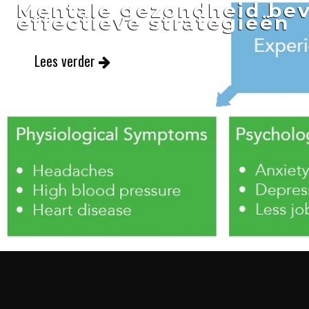
Mentale gezondheid bev
effectieve strategieën
Lees verder